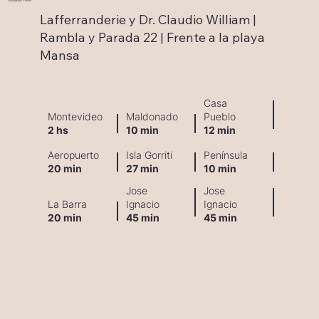
RAMBLA & PARADA 22 · PUNTA DEL ESTE
Lafferranderie y Dr. Claudio William |
Rambla y Parada 22 | Frente a la playa
Mansa
Casa
Montevideo
Maldonado
Pueblo
2 hs
10 min
12 min
Aeropuerto
Isla Gorriti
Península
20 min
27 min
10 min
Jose
Jose
La Barra
Ignacio
Ignacio
20 min
45 min
45 min