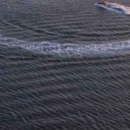
UNA PINTURA EN
movimiento